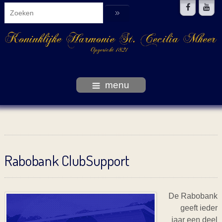
menu
Rabobank ClubSupport
De Rabobank
geeft ieder
jaar een deel