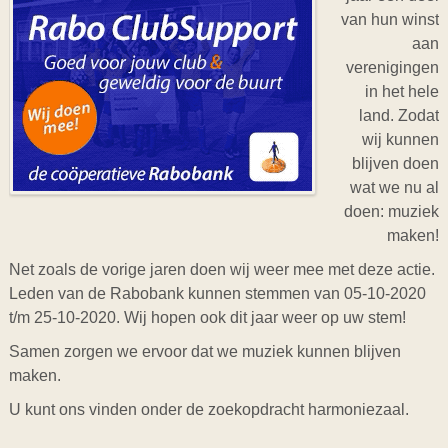
van hun winst
aan
verenigingen
in het hele
land. Zodat
wij kunnen
blijven doen
wat we nu al
doen: muziek
maken!
Net zoals de vorige jaren doen wij weer mee met deze actie.
Leden van de Rabobank kunnen stemmen van 05-10-2020
t/m 25-10-2020. Wij hopen ook dit jaar weer op uw stem!
Samen zorgen we ervoor dat we muziek kunnen blijven
maken.
U kunt ons vinden onder de zoekopdracht harmoniezaal.