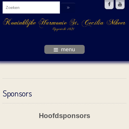
menu
Sponsors
Hoofdsponsors